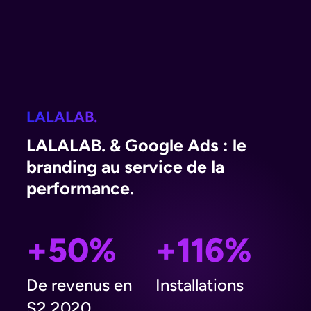
LALALAB.
LALALAB. & Google Ads : le
branding au service de la
performance.
+50%
+116%
De revenus en
Installations
S2 2020