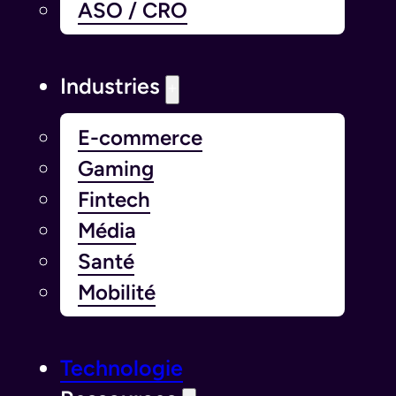
ASO / CRO
Industries
E-commerce
Gaming
Fintech
Média
Santé
Mobilité
Technologie