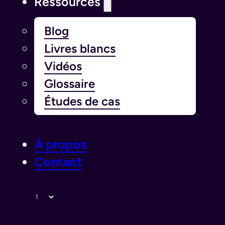
Ressources
Blog
Livres blancs
Vidéos
Glossaire
Études de cas
À propos
Contact
Langue￰