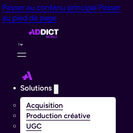
Passer au contenu principal
Passer
au pied de page
Langue￰
Solutions
Acquisition
Production créative
UGC