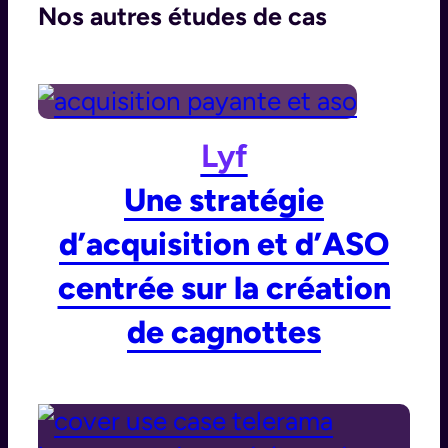
Nos autres études de cas
Lyf
Une stratégie
d’acquisition et d’ASO
centrée sur la création
de cagnottes