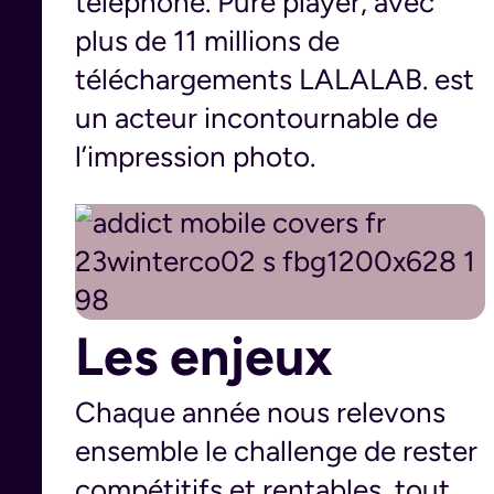
téléphone. Pure player, avec
plus de 11 millions de
téléchargements LALALAB. est
un acteur incontournable de
l’impression photo.
Les enjeux
Chaque année nous relevons
ensemble le challenge de rester
compétitifs et rentables, tout