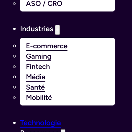
ASO / CRO
Industries
E-commerce
Gaming
Fintech
Média
Santé
Mobilité
Technologie