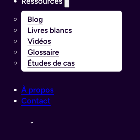
Ressources
Blog
Livres blancs
Vidéos
Glossaire
Études de cas
À propos
Contact
Langue￰