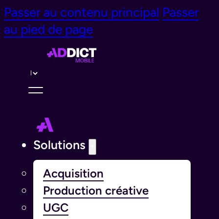
Passer au contenu principal
Passer
au pied de page
Langue￰
Solutions
Acquisition
Production créative
UGC