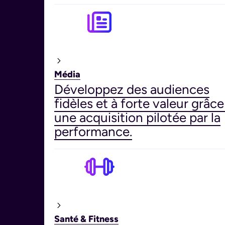
Média
Développez des audiences
fidèles et à forte valeur grâce
une acquisition pilotée par la
performance.
Santé & Fitness