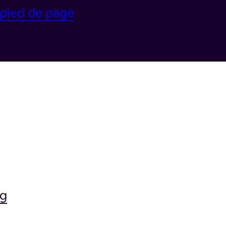
 pied de page
ng