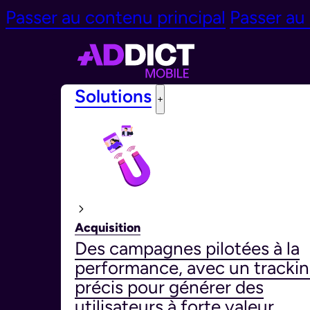
Passer au contenu principal
Passer au
Solutions
Acquisition
Des campagnes pilotées à la
performance, avec un tracki
précis pour générer des
utilisateurs à forte valeur.