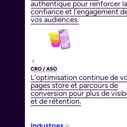
authentique pour renforcer l
confiance et l’engagement d
vos audiences.
CRO / ASO
L’optimisation continue de v
pages store et parcours de
conversion pour plus de visibi
et de rétention.
Industries