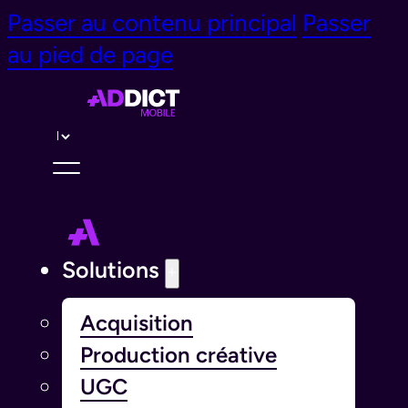
Passer au contenu principal
Passer
au pied de page
Langue￰
Solutions
Acquisition
Production créative
UGC