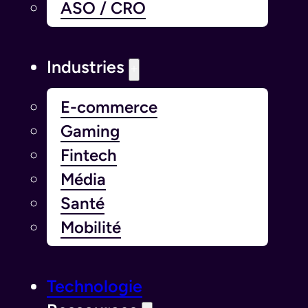
ASO / CRO
Industries
E-commerce
Gaming
Fintech
Média
Santé
Mobilité
Technologie