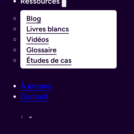
Ressources
Blog
Livres blancs
Vidéos
Glossaire
Études de cas
À propos
Contact
Langue￰