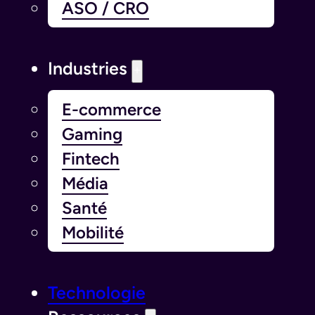
ASO / CRO
Industries
E-commerce
Gaming
Fintech
Média
Santé
Mobilité
Technologie