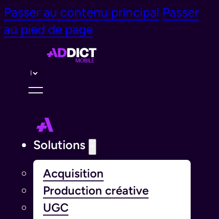
Passer au contenu principal
Passer
au pied de page
Langue￰
Solutions
Acquisition
Production créative
UGC