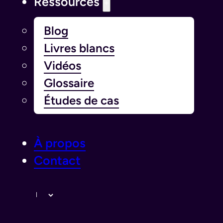
Ressources
Blog
Livres blancs
Vidéos
Glossaire
Études de cas
À propos
Contact
Langue￰