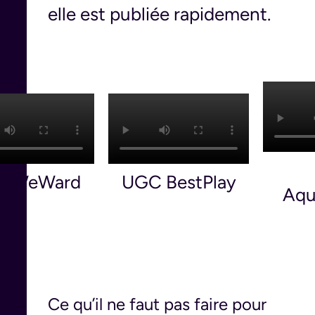
elle est publiée rapidement.
C WeWard
UGC BestPlay
Aqu
Ce qu’il ne faut pas faire pour